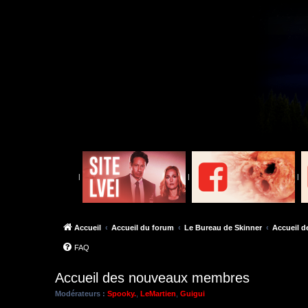
|
|
|
Accueil
Accueil du forum
Le Bureau de Skinner
Accueil 
FAQ
Accueil des nouveaux membres
Modérateurs :
Spooky.
,
LeMartien
,
Guigui