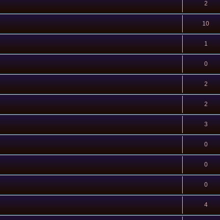
2
10
1
0
2
2
3
0
0
0
4