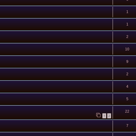
1
1
2
10
9
2
4
5
22
1
2
7