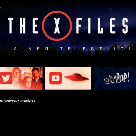
|
|
des nouveaux membres