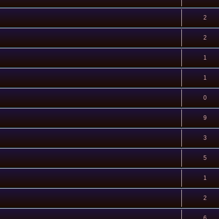
2
2
1
1
0
9
3
5
1
2
6