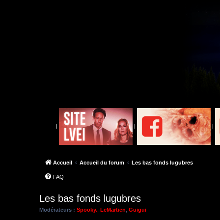
|
|
|
Accueil
Accueil du forum
Les bas fonds lugubres
FAQ
Les bas fonds lugubres
Modérateurs :
Spooky.
,
LeMartien
,
Guigui