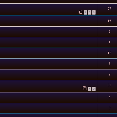
57
1
2
3
16
2
1
12
8
9
32
1
2
4
3