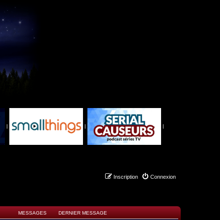
|
|
|
Inscription
Connexion
MESSAGES
DERNIER MESSAGE