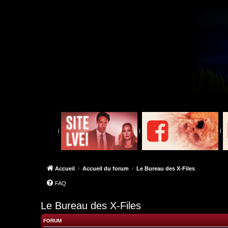
|
|
|
Accueil
Accueil du forum
Le Bureau des X-Files
FAQ
Le Bureau des X-Files
FORUM