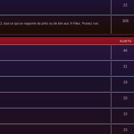
22
306
 tout ce qui se rapporte de près ou de loin aux X-Files. Postez vos
SUJETS
46
31
18
20
15
15