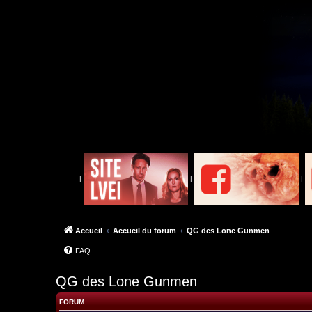
|
|
|
Accueil
Accueil du forum
QG des Lone Gunmen
FAQ
QG des Lone Gunmen
FORUM