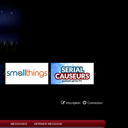
|
|
|
Inscription
Connexion
MESSAGES
DERNIER MESSAGE