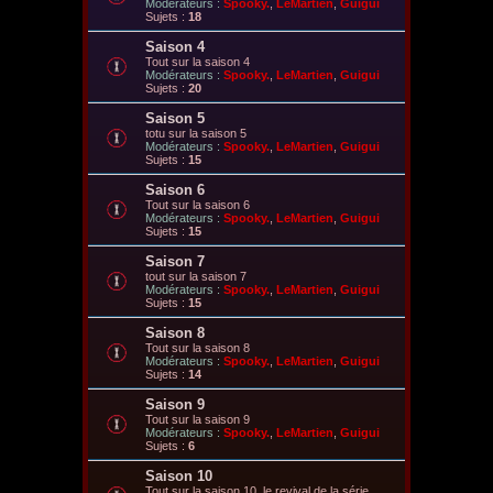
Modérateurs :
Spooky.
,
LeMartien
,
Guigui
Sujets :
18
Saison 4
Tout sur la saison 4
Modérateurs :
Spooky.
,
LeMartien
,
Guigui
Sujets :
20
Saison 5
totu sur la saison 5
Modérateurs :
Spooky.
,
LeMartien
,
Guigui
Sujets :
15
Saison 6
Tout sur la saison 6
Modérateurs :
Spooky.
,
LeMartien
,
Guigui
Sujets :
15
Saison 7
tout sur la saison 7
Modérateurs :
Spooky.
,
LeMartien
,
Guigui
Sujets :
15
Saison 8
Tout sur la saison 8
Modérateurs :
Spooky.
,
LeMartien
,
Guigui
Sujets :
14
Saison 9
Tout sur la saison 9
Modérateurs :
Spooky.
,
LeMartien
,
Guigui
Sujets :
6
Saison 10
Tout sur la saison 10, le revival de la série.