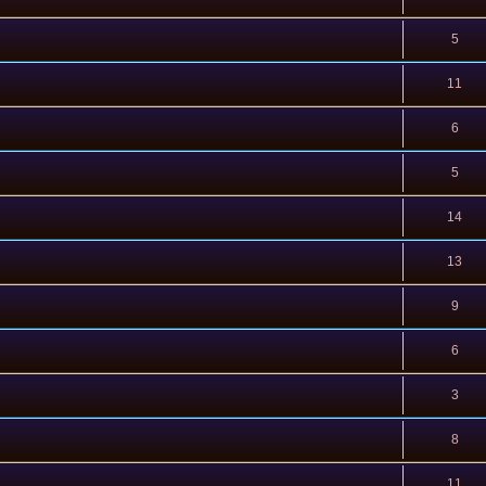
5
11
6
5
14
13
9
6
3
8
11