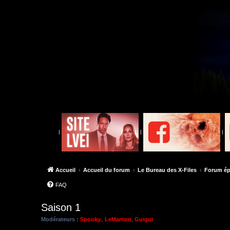
|
|
|
Accueil
Accueil du forum
Le Bureau des X-Files
Forum ép
FAQ
Saison 1
Modérateurs :
Spooky.
,
LeMartien
,
Guigui