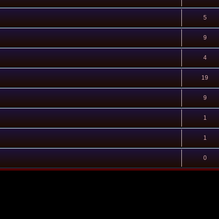
5
9
4
19
9
1
1
0