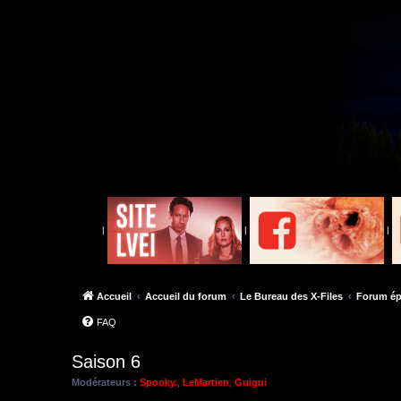
|
|
|
Accueil
Accueil du forum
Le Bureau des X-Files
Forum ép
FAQ
Saison 6
Modérateurs :
Spooky.
,
LeMartien
,
Guigui