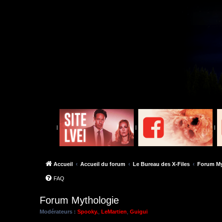
|
|
|
Accueil
Accueil du forum
Le Bureau des X-Files
Forum My
FAQ
Forum Mythologie
Modérateurs :
Spooky.
,
LeMartien
,
Guigui