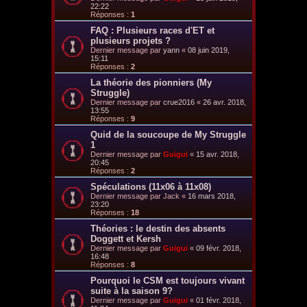
22:22
Réponses :
1
FAQ : Plusieurs races d'ET et
plusieurs projets ?
Dernier message par
yann
«
08 juin 2019,
15:11
Réponses :
2
La théorie des pionniers (My
Struggle)
Dernier message par
crue2016
«
26 avr. 2018,
13:55
Réponses :
9
Quid de la soucoupe de My Struggle
1
Dernier message par
Guigui
«
15 avr. 2018,
20:45
Réponses :
2
Spéculations (11x06 à 11x08)
Dernier message par
Jack
«
16 mars 2018,
23:20
Réponses :
18
Théories : le destin des absents
Doggett et Kersh
Dernier message par
Guigui
«
09 févr. 2018,
16:48
Réponses :
8
Pourquoi le CSM est toujours vivant
suite à la saison 9?
Dernier message par
Guigui
«
01 févr. 2018,