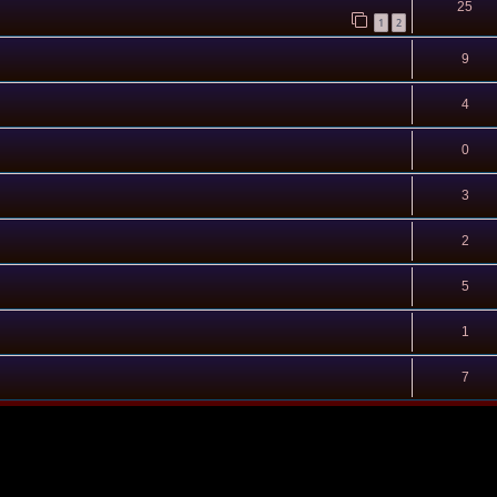
25
1
2
9
4
0
3
2
5
1
7