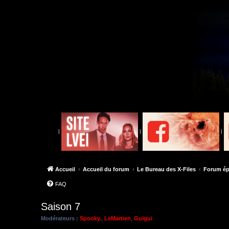
|
|
|
Accueil
Accueil du forum
Le Bureau des X-Files
Forum ép
FAQ
Saison 7
Modérateurs :
Spooky.
,
LeMartien
,
Guigui