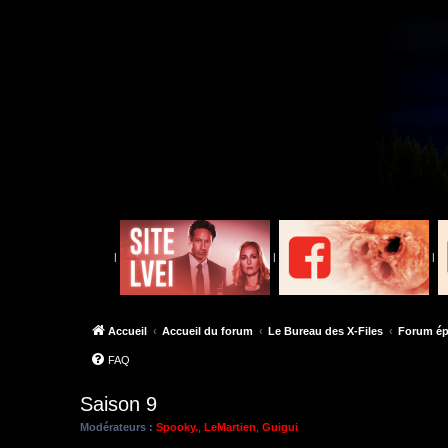
|
|
|
Accueil
Accueil du forum
Le Bureau des X-Files
Forum ép
FAQ
Saison 9
Modérateurs :
Spooky.
,
LeMartien
,
Guigui