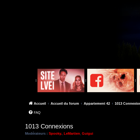
|
|
|
Accueil
Accueil du forum
Appartement 42
1013 Connexio
FAQ
1013 Connexions
Modérateurs :
Spooky.
,
LeMartien
,
Guigui