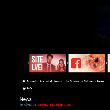
|
|
|
Accueil
Accueil du forum
Le Bureau de Skinner
News
FAQ
News
Modérateurs :
Spooky.
,
LeMartien
,
Guigui