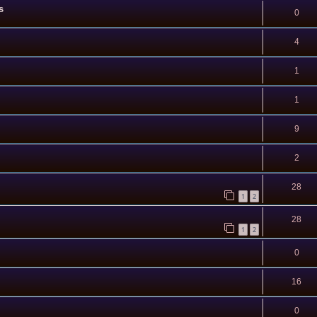
s
0
4
1
1
9
2
28
1
2
28
1
2
0
16
0