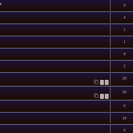
s
0
4
1
1
9
2
28
1
2
28
1
2
0
16
0