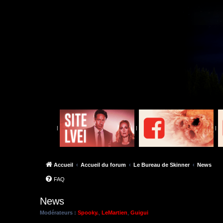
|
|
|
Accueil
Accueil du forum
Le Bureau de Skinner
News
FAQ
News
Modérateurs :
Spooky.
,
LeMartien
,
Guigui