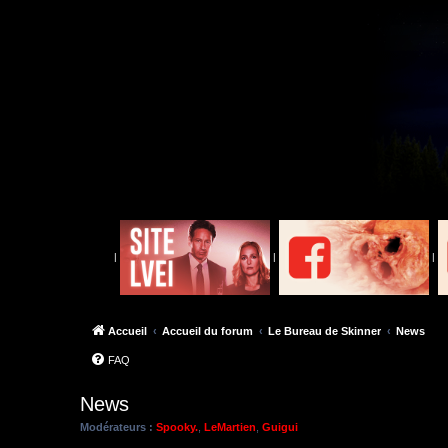
|
|
|
Accueil
Accueil du forum
Le Bureau de Skinner
News
FAQ
News
Modérateurs :
Spooky.
,
LeMartien
,
Guigui