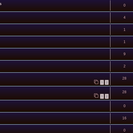
s
0
4
1
1
9
2
28
1
2
28
1
2
0
16
0