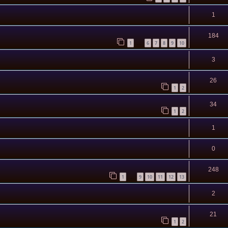
1
184
1
6
7
8
9
10
…
3
26
1
2
34
1
2
1
0
248
1
9
10
11
12
13
…
2
21
1
2