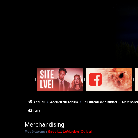
|
|
|
Accueil
Accueil du forum
Le Bureau de Skinner
Merchand
FAQ
Merchandising
Modérateurs :
Spooky.
,
LeMartien
,
Guigui