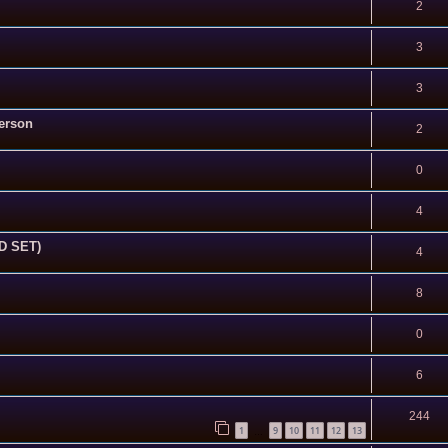
2
3
3
erson
2
0
4
D SET)
4
8
0
6
244
1
9
10
11
12
13
…