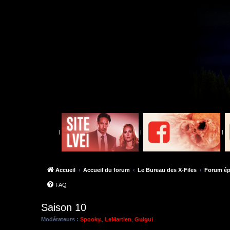
|
|
|
Accueil
Accueil du forum
Le Bureau des X-Files
Forum ép
FAQ
Saison 10
Modérateurs :
Spooky.
,
LeMartien
,
Guigui