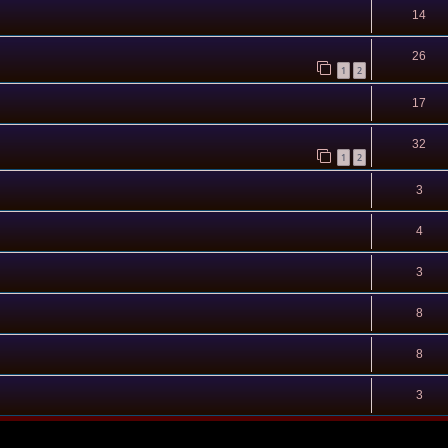
14
26
1
2
17
32
1
2
3
4
3
8
8
3