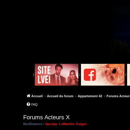
|
|
|
Accueil
Accueil du forum
Appartement 42
Forums Acteur
FAQ
Forums Acteurs X
Modérateurs :
Spooky.
,
LeMartien
,
Guigui