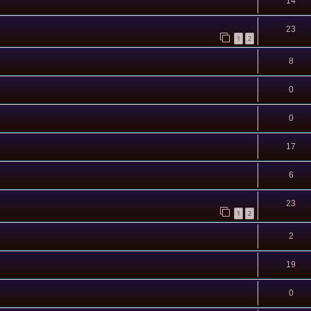
14
23
1
2
8
0
0
17
6
23
1
2
2
19
0