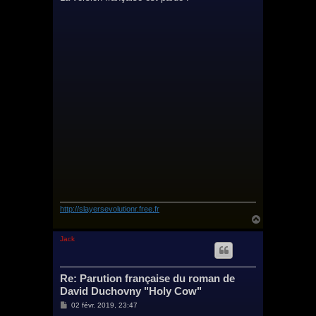
s
a
g
e
http://slayersevolutionr.free.fr
H
a
u
Jack
t
Re: Parution française du roman de
David Duchovny "Holy Cow"
M
02 févr. 2019, 23:47
e