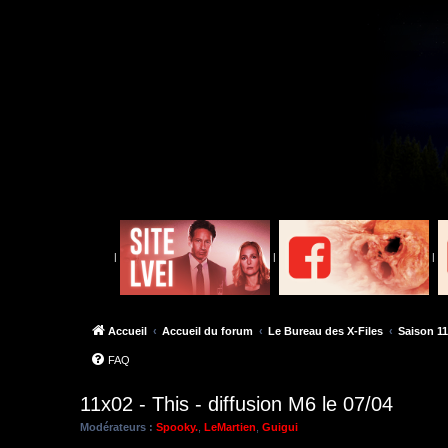
|
|
|
Accueil
Accueil du forum
Le Bureau des X-Files
Saison 11
FAQ
11x02 - This - diffusion M6 le 07/04
Modérateurs :
Spooky.
,
LeMartien
,
Guigui