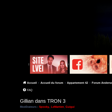
|
|
|
Accueil
Accueil du forum
Appartement 42
Forum Anders
FAQ
Gillian dans TRON 3
Modérateurs :
Spooky.
,
LeMartien
,
Guigui