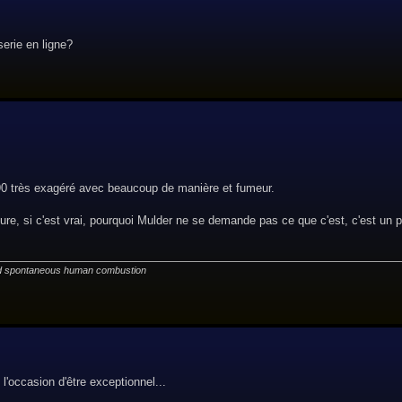
serie en ligne?
90 très exagéré avec beaucoup de manière et fumeur.
ture, si c'est vrai, pourquoi Mulder ne se demande pas ce que c'est, c'est un p
ted spontaneous human combustion
 l'occasion d'être exceptionnel...