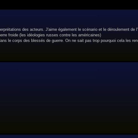
erprétations des acteurs. J'aime également le scénario et le déroulement de l'h
erre froide (les idéologies russes contre les américaines)
 dans le corps des blessés de guerre. On ne sait pas trop pourquoi cela les re