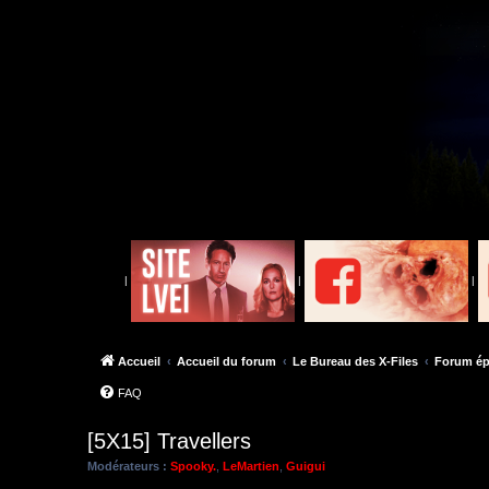
|
|
|
Accueil
Accueil du forum
Le Bureau des X-Files
Forum ép
FAQ
[5X15] Travellers
Modérateurs :
Spooky.
,
LeMartien
,
Guigui