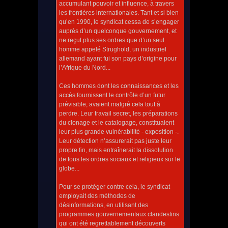
accumulant pouvoir et influence, à travers
les frontières internationales. Tant et si bien
qu’en 1990, le syndicat cessa de s’engager
auprès d’un quelconque gouvernement, et
ne reçut plus ses ordres que d’un seul
homme appelé Strughold, un industriel
allemand ayant fui son pays d’origine pour
l’Afrique du Nord...
Ces hommes dont les connaissances et les
accès fournissent le contrôle d’un futur
prévisible, avaient malgré cela tout à
perdre. Leur travail secret, les préparations
du clonage et le catalogage, constituaient
leur plus grande vulnérabilité - exposition -.
Leur détection n’assurerait pas juste leur
propre fin, mais entraînerait la dissolution
de tous les ordres sociaux et religieux sur le
globe...
Pour se protéger contre cela, le syndicat
employait des méthodes de
désinformations, en utilisant des
programmes gouvernementaux clandestins
qui ont été regrettablement découverts