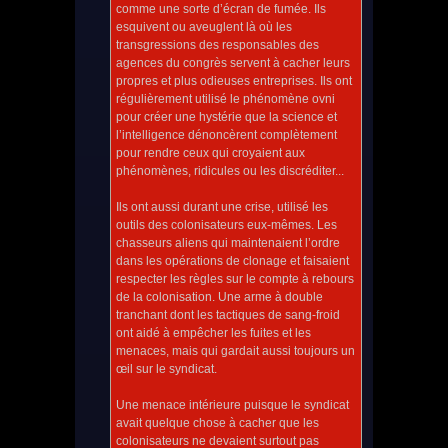
comme une sorte d’écran de fumée. Ils
esquivent ou aveuglent là où les
transgressions des responsables des
agences du congrès servent à cacher leurs
propres et plus odieuses entreprises. Ils ont
régulièrement utilisé le phénomène ovni
pour créer une hystérie que la science et
l’intelligence dénoncèrent complètement
pour rendre ceux qui croyaient aux
phénomènes, ridicules ou les discréditer...
Ils ont aussi durant une crise, utilisé les
outils des colonisateurs eux-mêmes. Les
chasseurs aliens qui maintenaient l’ordre
dans les opérations de clonage et faisaient
respecter les règles sur le compte à rebours
de la colonisation. Une arme à double
tranchant dont les tactiques de sang-froid
ont aidé à empêcher les fuites et les
menaces, mais qui gardait aussi toujours un
œil sur le syndicat.
Une menace intérieure puisque le syndicat
avait quelque chose à cacher que les
colonisateurs ne devaient surtout pas