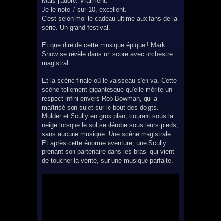
Mais j'adore. Vraiment.
Je le note 7 sur 10, excellent.
C'est selon moi le cadeau ultime aux fans de la
série. Un grand festival.
Et que dire de cette musique épique ! Mark
Snow se révèle dans un score avec orchestre
magistral.
Et la scène finale où le vaisseau s'en va. Cette
scène tellement gigantesque qu'elle mérite un
respect infini envers Rob Bowman, qui a
maîtrisé son sujet sur le bout des doigts.
Mulder et Scully en gros plan, courant sous la
neige lorsque le sol se dérobe sous leurs pieds,
sans aucune musique. Une scène magistrale.
Et après cette énorme aventure, une Scully
prenant son partenaire dans les bras, qui vient
de toucher la vérité, sur une musique parfaite.