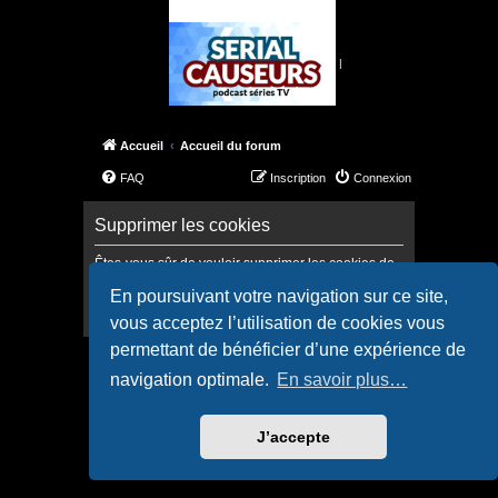
|
Accueil
Accueil du forum
FAQ
Inscription
Connexion
Supprimer les cookies
Êtes-vous sûr de vouloir supprimer les cookies de
ce forum ?
En poursuivant votre navigation sur ce site,
vous acceptez l’utilisation de cookies vous
permettant de bénéficier d’une expérience de
Accueil
Accueil du forum
navigation optimale.
En savoir plus…
Confidentialité
|
Conditions
J’accepte