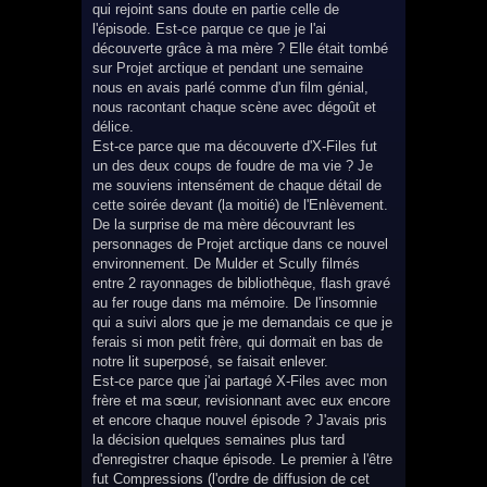
qui rejoint sans doute en partie celle de
l'épisode. Est-ce parque ce que je l'ai
découverte grâce à ma mère ? Elle était tombé
sur Projet arctique et pendant une semaine
nous en avais parlé comme d'un film génial,
nous racontant chaque scène avec dégoût et
délice.
Est-ce parce que ma découverte d'X-Files fut
un des deux coups de foudre de ma vie ? Je
me souviens intensément de chaque détail de
cette soirée devant (la moitié) de l'Enlèvement.
De la surprise de ma mère découvrant les
personnages de Projet arctique dans ce nouvel
environnement. De Mulder et Scully filmés
entre 2 rayonnages de bibliothèque, flash gravé
au fer rouge dans ma mémoire. De l'insomnie
qui a suivi alors que je me demandais ce que je
ferais si mon petit frère, qui dormait en bas de
notre lit superposé, se faisait enlever.
Est-ce parce que j'ai partagé X-Files avec mon
frère et ma sœur, revisionnant avec eux encore
et encore chaque nouvel épisode ? J'avais pris
la décision quelques semaines plus tard
d'enregistrer chaque épisode. Le premier à l'être
fut Compressions (l'ordre de diffusion de cet