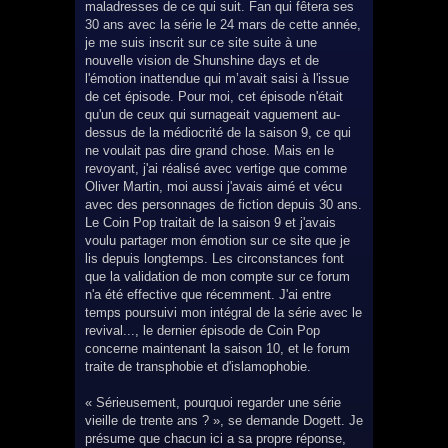
maladresses de ce qui suit. Fan qui fêtera ses
30 ans avec la série le 24 mars de cette année,
je me suis inscrit sur ce site suite à une
nouvelle vision de Shunshine days et de
l'émotion inattendue qui m’avait saisi à l'issue
de cet épisode. Pour moi, cet épisode n'était
qu'un de ceux qui surnageait vaguement au-
dessus de la médiocrité de la saison 9, ce qui
ne voulait pas dire grand chose. Mais en le
revoyant, j'ai réalisé avec vertige que comme
Oliver Martin, moi aussi j'avais aimé et vécu
avec des personnages de fiction depuis 30 ans.
Le Coin Pop traitait de la saison 9 et j'avais
voulu partager mon émotion sur ce site que je
lis depuis longtemps. Les circonstances font
que la validation de mon compte sur ce forum
n'a été effective que récemment. J'ai entre
temps poursuivi mon intégral de la série avec le
revival..., le dernier épisode de Coin Pop
concerne maintenant la saison 10, et le forum
traite de transphobie et d'islamophobie.
« Sérieusement, pourquoi regarder une série
vieille de trente ans ? », se demande Dogett. Je
présume que chacun ici a sa propre réponse,